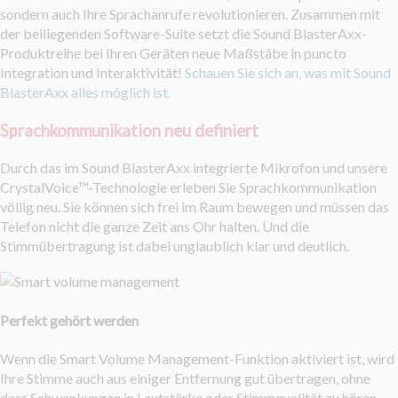
sondern auch Ihre Sprachanrufe revolutionieren. Zusammen mit
der beiliegenden Software-Suite setzt die Sound BlasterAxx-
Produktreihe bei Ihren Geräten neue Maßstäbe in puncto
Integration und Interaktivität!
Schauen Sie sich an, was mit Sound
BlasterAxx alles möglich ist.
Sprachkommunikation neu definiert
Durch das im Sound BlasterAxx integrierte Mikrofon und unsere
CrystalVoice™-Technologie erleben Sie Sprachkommunikation
völlig neu. Sie können sich frei im Raum bewegen und müssen das
Telefon nicht die ganze Zeit ans Ohr halten. Und die
Stimmübertragung ist dabei unglaublich klar und deutlich.
Perfekt gehört werden
Wenn die Smart Volume Management-Funktion aktiviert ist, wird
Ihre Stimme auch aus einiger Entfernung gut übertragen, ohne
dass Schwankungen in Lautstärke oder Stimmqualität zu hören