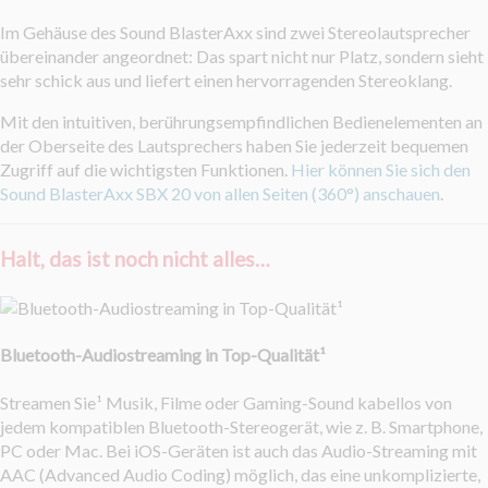
Im Gehäuse des Sound BlasterAxx sind zwei Stereolautsprecher
übereinander angeordnet: Das spart nicht nur Platz, sondern sieht
sehr schick aus und liefert einen hervorragenden Stereoklang.
Mit den intuitiven, berührungsempfindlichen Bedienelementen an
der Oberseite des Lautsprechers haben Sie jederzeit bequemen
Zugriff auf die wichtigsten Funktionen.
Hier können Sie sich den
Sound BlasterAxx SBX 20 von allen Seiten (360°) anschauen
.
Halt, das ist noch nicht alles…
Bluetooth-Audiostreaming in Top-Qualität¹
Streamen Sie¹ Musik, Filme oder Gaming-Sound kabellos von
jedem kompatiblen Bluetooth-Stereogerät, wie z. B. Smartphone,
PC oder Mac. Bei iOS-Geräten ist auch das Audio-Streaming mit
AAC (Advanced Audio Coding) möglich, das eine unkomplizierte,