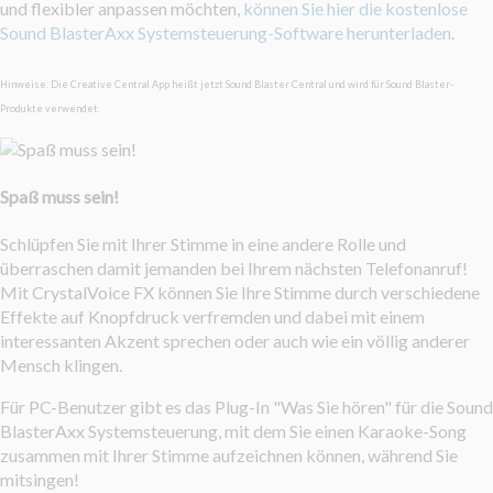
und flexibler anpassen möchten,
können Sie hier die kostenlose
Sound BlasterAxx Systemsteuerung-Software herunterladen
.
Hinweise: Die Creative Central App heißt jetzt Sound Blaster Central und wird für Sound Blaster-
Produkte verwendet.
Spaß muss sein!
Schlüpfen Sie mit Ihrer Stimme in eine andere Rolle und
überraschen damit jemanden bei Ihrem nächsten Telefonanruf!
Mit CrystalVoice FX können Sie Ihre Stimme durch verschiedene
Effekte auf Knopfdruck verfremden und dabei mit einem
interessanten Akzent sprechen oder auch wie ein völlig anderer
Mensch klingen.
Für PC-Benutzer gibt es das Plug-In "Was Sie hören" für die Sound
BlasterAxx Systemsteuerung, mit dem Sie einen Karaoke-Song
zusammen mit Ihrer Stimme aufzeichnen können, während Sie
mitsingen!