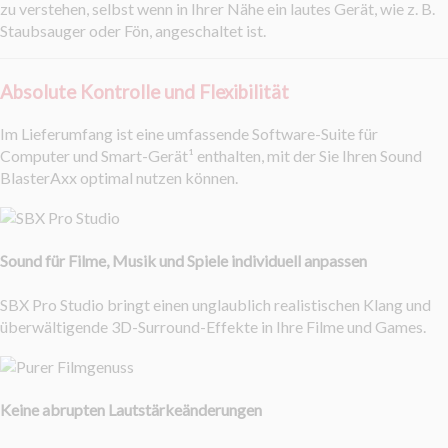
zu verstehen, selbst wenn in Ihrer Nähe ein lautes Gerät, wie z. B.
Staubsauger oder Fön, angeschaltet ist.
Absolute Kontrolle und Flexibilität
Im Lieferumfang ist eine umfassende Software-Suite für
Computer und Smart-Gerät¹ enthalten, mit der Sie Ihren Sound
BlasterAxx optimal nutzen können.
Sound für Filme, Musik und Spiele individuell anpassen
SBX Pro Studio bringt einen unglaublich realistischen Klang und
überwältigende 3D-Surround-Effekte in Ihre Filme und Games.
Keine abrupten Lautstärkeänderungen