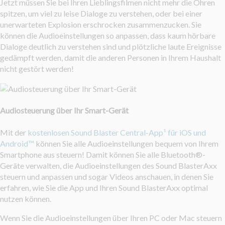
Jetzt müssen Sie bei Ihren Lieblingsfilmen nicht mehr die Ohren
spitzen, um viel zu leise Dialoge zu verstehen, oder bei einer
unerwarteten Explosion erschrocken zusammenzucken. Sie
können die Audioeinstellungen so anpassen, dass kaum hörbare
Dialoge deutlich zu verstehen sind und plötzliche laute Ereignisse
gedämpft werden, damit die anderen Personen in Ihrem Haushalt
nicht gestört werden!
Audiosteuerung über Ihr Smart-Gerät
Mit der
kostenlosen Sound Blaster Central-App¹ für iOS und
Android™
können Sie alle Audioeinstellungen bequem von Ihrem
Smartphone aus steuern! Damit können Sie alle Bluetooth®-
Geräte verwalten, die Audioeinstellungen des Sound BlasterAxx
steuern und anpassen und sogar Videos anschauen, in denen Sie
erfahren, wie Sie die App und Ihren Sound BlasterAxx optimal
nutzen können.
Wenn Sie die Audioeinstellungen über Ihren PC oder Mac steuern