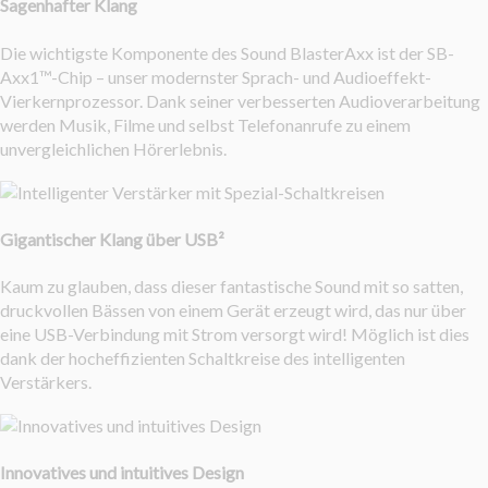
Sagenhafter Klang
Die wichtigste Komponente des Sound BlasterAxx ist der SB-
Axx1™-Chip – unser modernster Sprach- und Audioeffekt-
Vierkernprozessor. Dank seiner verbesserten Audioverarbeitung
werden Musik, Filme und selbst Telefonanrufe zu einem
unvergleichlichen Hörerlebnis.
Gigantischer Klang über USB²
Kaum zu glauben, dass dieser fantastische Sound mit so satten,
druckvollen Bässen von einem Gerät erzeugt wird, das nur über
eine USB-Verbindung mit Strom versorgt wird! Möglich ist dies
dank der hocheffizienten Schaltkreise des intelligenten
Verstärkers.
Innovatives und intuitives Design