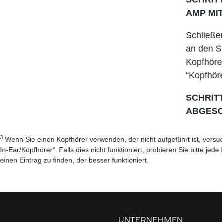
AMP MI
Schließe
an den S
Kopfhörer
“Kopfhör
SCHRITT
ABGES
3
Wenn Sie einen Kopfhörer verwenden, der nicht aufgeführt ist, versu
In-Ear/Kopfhörer“. Falls dies nicht funktioniert, probieren Sie bitte je
einen Eintrag zu finden, der besser funktioniert.
UNTERNEHMEN