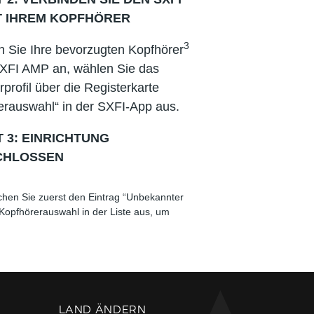
T IHREM KOPFHÖRER
3
n Sie Ihre bevorzugten Kopfhörer
XFI AMP an, wählen Sie das
profil über die Registerkarte
erauswahl“ in der SXFI-App aus.
 3: EINRICHTUNG
CHLOSSEN
chen Sie zuerst den Eintrag “Unbekannter
de Kopfhörerauswahl in der Liste aus, um
LAND ÄNDERN