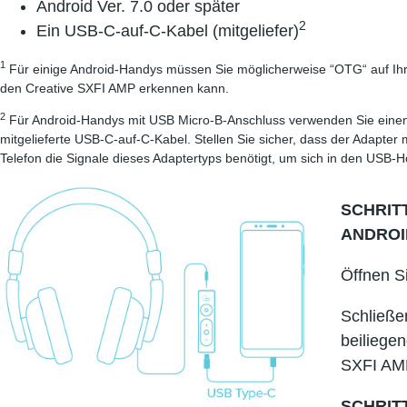
Android Ver. 7.0 oder später
2
Ein USB-C-auf-C-Kabel (mitgeliefer)
1
Für einige Android-Handys müssen Sie möglicherweise “OTG“ auf Ihre
den Creative SXFI AMP erkennen kann.
2
Für Android-Handys mit USB Micro-B-Anschluss verwenden Sie ein
mitgelieferte USB-C-auf-C-Kabel. Stellen Sie sicher, dass der Adapter
Telefon die Signale dieses Adaptertyps benötigt, um sich in den USB-
SCHRITT
ANDROI
Öffnen S
Schließe
beiliege
SXFI AM
SCHRITT