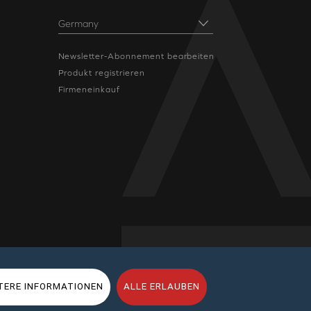
Newsletter-Abonnement bearbeiten
Produkt registrieren
Firmeneinkauf
TERE INFORMATIONEN
ALLE ERLAUBEN
e Nutzungsbedingungen
|
Impressum
|
Sitemap