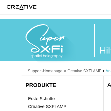
Twitter
Hi
Support-Homepage
>
Creative SXFI AMP
>
An
PRODUKTE
Erste Schritte
Creative SXFI AMP