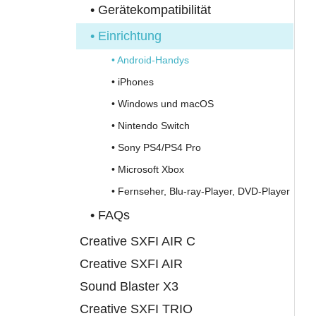
• Gerätekompatibilität
• Einrichtung
• Android-Handys
• iPhones
• Windows und macOS
• Nintendo Switch
• Sony PS4/PS4 Pro
• Microsoft Xbox
• Fernseher, Blu-ray-Player, DVD-Player
• FAQs
Creative SXFI AIR C
Creative SXFI AIR
Sound Blaster X3
Creative SXFI TRIO