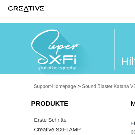
Twitter
Hi
Support-Homepage
>
Sound Blaster Katana V
PRODUKTE
Erste Schritte
F
Creative SXFI AMP
b