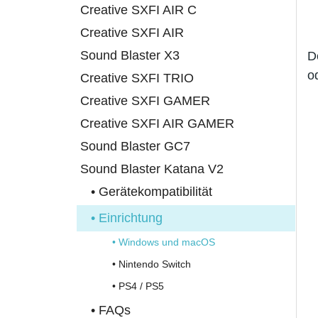
Creative SXFI AIR C
Creative SXFI AIR
Sound Blaster X3
D
o
Creative SXFI TRIO
Creative SXFI GAMER
Creative SXFI AIR GAMER
Sound Blaster GC7
Sound Blaster Katana V2
• Gerätekompatibilität
• Einrichtung
• Windows und macOS
• Nintendo Switch
• PS4 / PS5
• FAQs