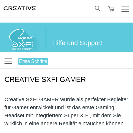
Twitter
Hilfe und Support
Erste Schritte
CREATIVE SXFI GAMER
Creative SXFI GAMER wurde als perfekter Begleiter
für Gamer entwickelt und ist das erste Gaming-
Headset mit integriertem Super X-Fi, mit dem Sie
wirklich in eine andere Realität eintauchen können.