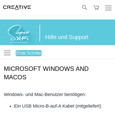
Twitter
Hilfe und Support
Erste Schritte
MICROSOFT WINDOWS AND
MACOS
Windows- und Mac-Benutzer benötigen:
Ein USB Micro-B-auf-A Kabel (mitgeliefert)