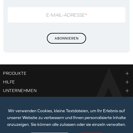
E-MAIL-ADRESSE
*
PRODUKTE
HILFE
UNTERNEHMEN
Wir verwenden Cookies, kleine Textdateien, um Ihr Erlebnis auf
unserer Website zu verbessern und Ihnen personalisierte Inhalte
anzuzeigen. Sie können alle zulassen oder sie einzeln verwalten.
© 2026
Creative Technology Ltd. Alle Rechte vorbehalten.