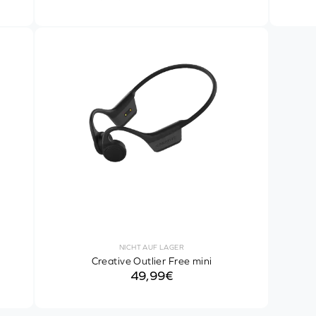
NICHT AUF LAGER
Creative Outlier Free mini
49,99€