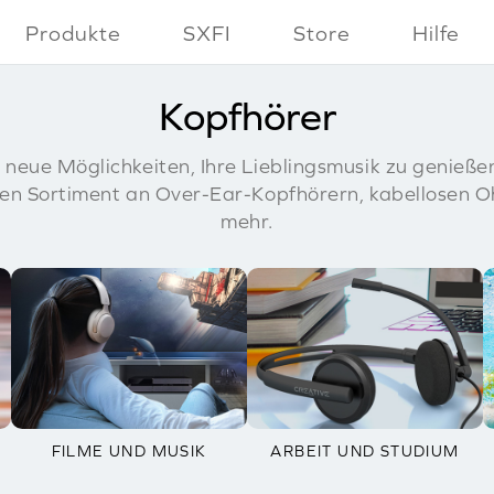
ANGEBOTE
ANGEBOTSPAKETE
B-STOCK
Kabelgebunden
Produkte
SXFI
Store
Hilfe
Kopfhörer
 neue Möglichkeiten, Ihre Lieblingsmusik zu genieße
en Sortiment an Over-Ear-Kopfhörern, kabellosen O
mehr.
FILME UND MUSIK
ARBEIT UND STUDIUM