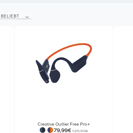
BELIEBT
Creative Outlier Free Pro+
79,99€
129,99€