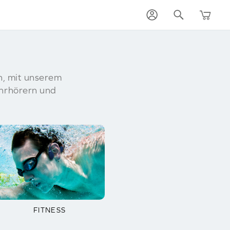
n, mit unserem
hrhörern und
FITNESS