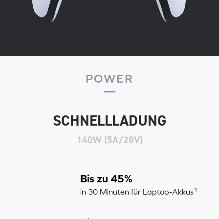
POWER
SCHNELLLADUNG
140W (5A/28V)
Bis zu 45%
1
in 30 Minuten für Laptop-Akkus