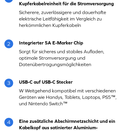
Kupferkabelreinheit für die Stromversorgung
Sicherere, zuverlässigere und dauerhafte
elektrische Leitfähigkeit im Vergleich zu
herkömmlichen Kupferkabeln
Integrierter 5A E-Marker Chip
2
Sorgt für sicheres und stabiles Aufladen,
optimale Stromversorgung und
Datenübertragungsmöglichkeiten
USB-C auf USB-C Stecker
3
W Weitgehend kompatibel mit verschiedenen
Geräten wie Handys, Tablets, Laptops, PS5™,
und Nintendo Switch™
Eine zusätzliche Abschirmnetzschicht und ein
4
Kabelkopf aus satinierter Aluminium-