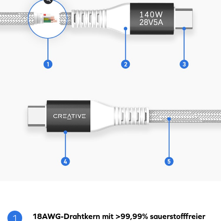
18AWG-Drahtkern mit >99,99% sauerstofffreier
1