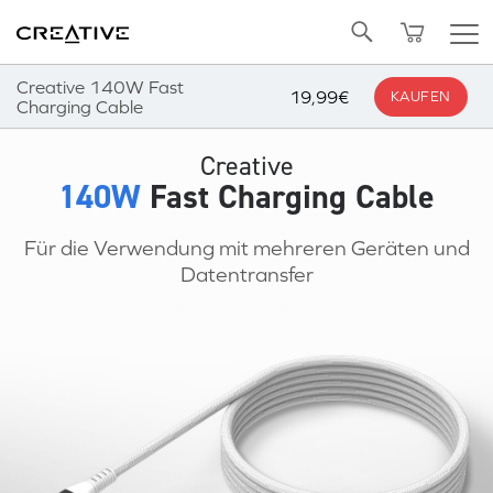
Twitter
Zurück zum Seitenanfang
Creative 140W Fast
19,99€
KAUFEN
Charging Cable
Creative
140W
Fast Charging Cable
Für die Verwendung mit mehreren Geräten und
Datentransfer