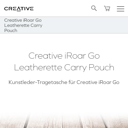
Twitter
Zurück zum Seitenanfang
Creative iRoar Go
Leatherette Carry
Pouch
Creative iRoar Go
Leatherette Carry Pouch
Kunstleder-Tragetasche für Creative iRoar Go