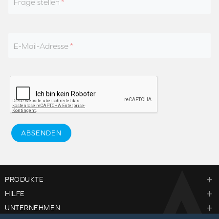
Frage stellen
E-Mail-Adresse
ABSENDEN
PRODUKTE
HILFE
UNTERNEHMEN