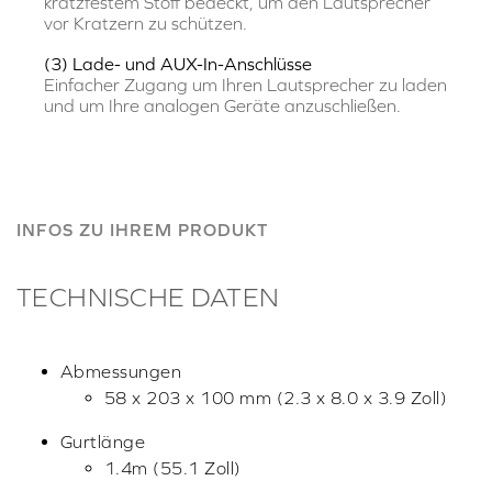
kratzfestem Stoff bedeckt, um den Lautsprecher
vor Kratzern zu schützen.
(3) Lade- und AUX-In-Anschlüsse
Einfacher Zugang um Ihren Lautsprecher zu laden
und um Ihre analogen Geräte anzuschließen.
INFOS ZU IHREM PRODUKT
TECHNISCHE DATEN
Abmessungen
58 x 203 x 100 mm (2.3 x 8.0 x 3.9 Zoll)
Gurtlänge
1.4m (55.1 Zoll)