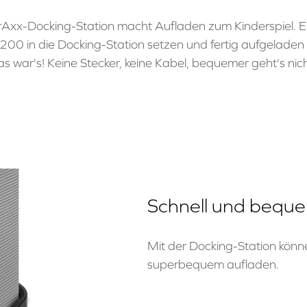
rAxx-Docking-Station macht Aufladen zum Kinderspiel. 
200 in die Docking-Station setzen und fertig aufgelade
as war's! Keine Stecker, keine Kabel, bequemer geht's nich
Schnell und bequ
Mit der Docking-Station kön
superbequem aufladen.