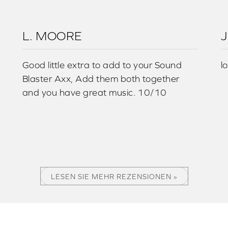
L. MOORE
J
Good little extra to add to your Sound
l
Blaster Axx, Add them both together
and you have great music. 10/10
LESEN SIE MEHR REZENSIONEN »