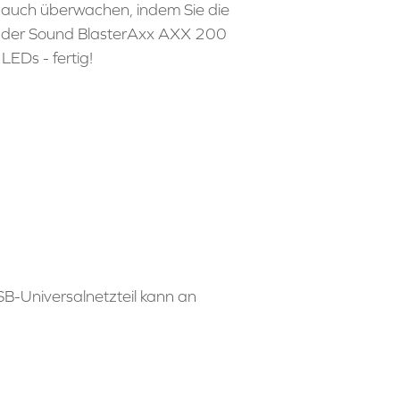
auch überwachen, indem Sie die
f der Sound BlasterAxx AXX 200
EDs - fertig!
B-Universalnetzteil kann an