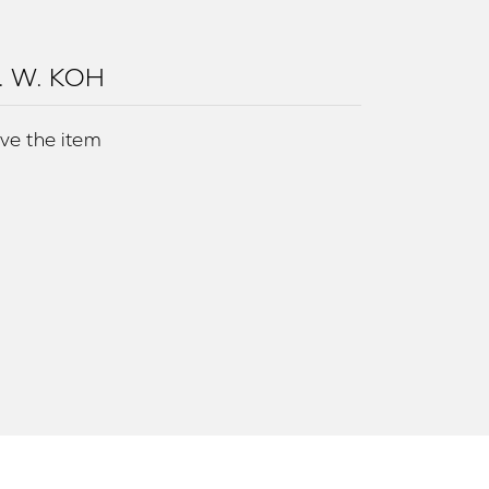
. W. KOH
ove the item