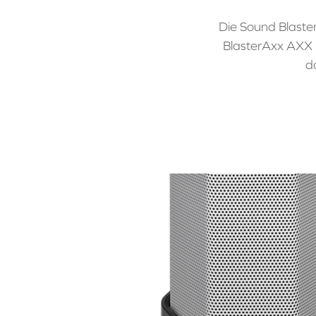
Die Sound Blaste
BlasterAxx AXX 
d