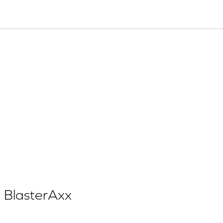
 BlasterAxx