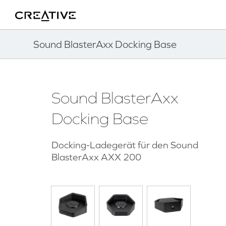
Twitter
Zurück zum Seitenanfang
Sound BlasterAxx Docking Base
Sound BlasterAxx
Docking Base
Docking-Ladegerät für den Sound
BlasterAxx AXX 200