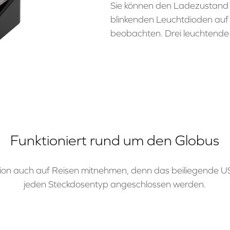
Sie können den Ladezustand 
blinkenden Leuchtdioden au
beobachten. Drei leuchtende L
Funktioniert rund um den Globus
tion auch auf Reisen mitnehmen, denn das beiliegende US
jeden Steckdosentyp angeschlossen werden.