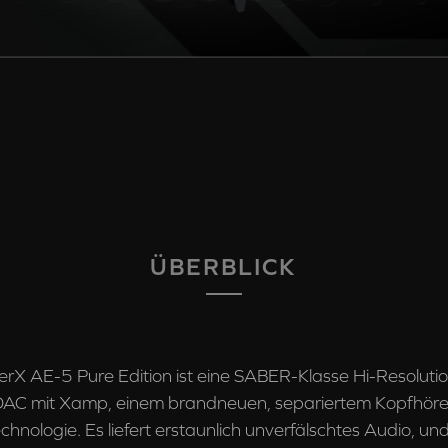
ÜBERBLICK
erX AE-5 Pure Edition ist eine SABER-Klasse Hi-Resolut
AC mit Xamp, einem brandneuen, separiertem Kopfhörerv
echnologie. Es liefert erstaunlich unverfälschtes Audio, un