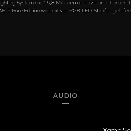
ighting System mit 16,8 Millionen anpassbaren Farben. 
AE-5 Pure Edition wird mit vier RGB-LED-Streifen geliefert
AUDIO
Xamp Sep