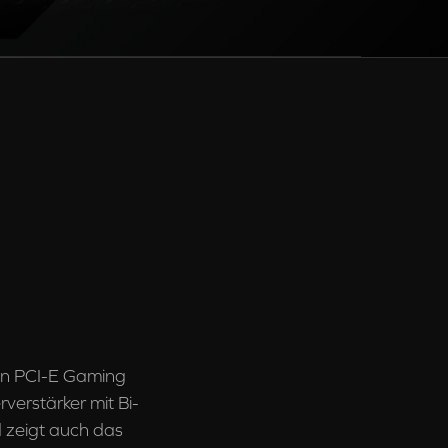
ion PCI-E Gaming
erstärker mit Bi-
d zeigt auch das