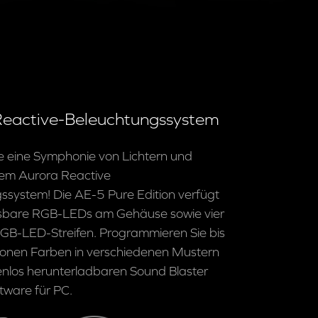
eactive-Beleuchtungssystem
e eine Symphonie von Lichtern und
em Aurora Reactive
ssystem! Die AE-5 Pure Edition verfügt
sbare RGB-LEDs am Gehäuse sowie vier
 RGB-LED-Streifen. Programmieren Sie bis
lionen Farben in verschiedenen Mustern
tenlos herunterladbaren Sound Blaster
tware für PC.