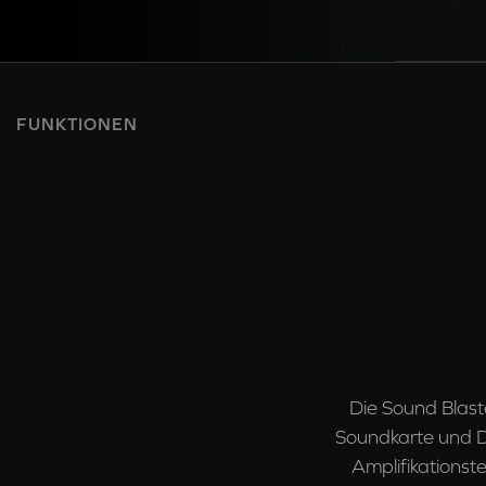
FUNKTIONEN
Die Sound Blast
Soundkarte und D
Amplifikationst