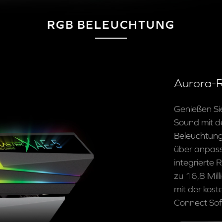
RGB BELEUCHTUNG
Aurora-R
Genießen Si
Sound mit d
Beleuchtung
über anpas
integrierte
zu 16,8 Mil
mit der kos
Connect Sof