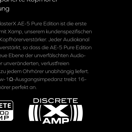
ung
asterX AE-5 Pure Edition ist die erste
mit Xamp, unserem kundenspezifischen
 Kopfhörerverstärker. Jeder Audiokanal
 verstärkt, so dass die AE-5 Pure Edition
eue Ebene der unverfälschten Audio-
er unveränderten, verlustfreien
zu jedem Ohrhörer unabhängig liefert.
Low-1Ω-Ausgangsimpedanz treibt 16-
rer perfekt an.