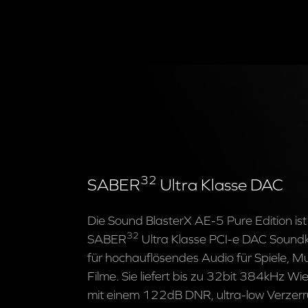
32
SABER
Ultra Klasse DAC
Die Sound BlasterX AE-5 Pure Edition ist
32
SABER
Ultra Klasse PCI-e DAC Soundka
für hochauflösendes Audio für Spiele, M
Filme. Sie liefert bis zu 32bit 384kHz W
mit einem 122dB DNR, ultra-low Verzer