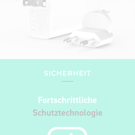
SICHERHEIT
Fortschrittliche
Schutztechnologie