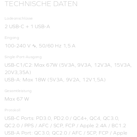
TECHNISCHE DATEN
Ladeanschlüsse
2 USB-C + 1 USB-A
Eingang
100-240 V ∿, 50/60 Hz 1,5 A
Single-Port-Ausgang
USB-C1/C2: Max 67W (5V3A, 9V3A, 12V3A, 15V3A,
20V3,35A)
USB-A: Max 18W (5V3A, 9V2A, 12V1,5A)
Gesamtleistung
Max 67 W
Protokoll
USB-C Ports: PD3.0, PD2.0 / QC4+, QC4, QC3.0,
QC2.0 / PPS / AFC / SCP, FCP / Apple 2.4A / BC1.2
USB-A Port: QC3.0, QC2.0 / AFC / SCP, FCP / Apple