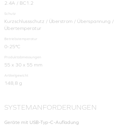
2.4A / BC1.2
Schutz
Kurzschlussschutz / Überstrom / Überspannung /
Übertemperatur
Betriebstemperatur
0-25°C
Produktabmessungen
55 x 30 x 55 mm
Artikelgewicht
148,8 g
SYSTEMANFORDERUNGEN
Geräte mit USB-Typ-C-Aufladung