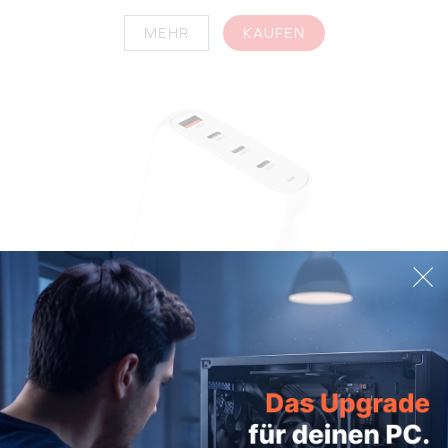
MEHR
KAUFEN
Creative 100W GaN Charger