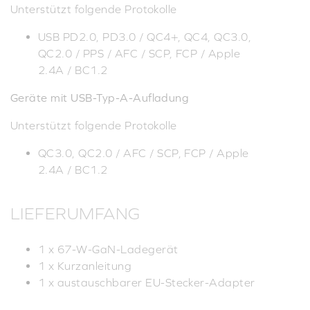
Unterstützt folgende Protokolle
USB PD2.0, PD3.0 / QC4+, QC4, QC3.0,
QC2.0 / PPS / AFC / SCP, FCP / Apple
2.4A / BC1.2
Geräte mit USB-Typ-A-Aufladung
Unterstützt folgende Protokolle
QC3.0, QC2.0 / AFC / SCP, FCP / Apple
2.4A / BC1.2
LIEFERUMFANG
1 x 67-W-GaN-Ladegerät
1 x Kurzanleitung
1 x austauschbarer EU-Stecker-Adapter