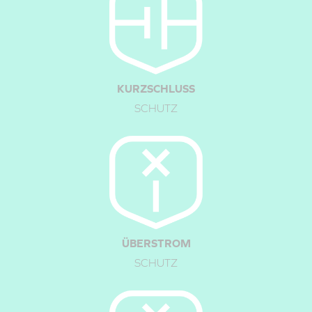
KURZSCHLUSS
SCHUTZ
Schritt 1:
Ziehen Sie den zweipoligen Stecker zurück.
ÜBERSTROM
SCHUTZ