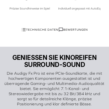
Präzise Soundhinweise im Spiel
Individuell angepasst mit AutoEq
TECHNISCHE DATEN
BEWERTUNGEN
GENIESSEN SIE KINOREIFEN
SURROUND-SOUND
Die Audigy Fx Pro ist eine PCIe-Soundkarte, die mit
hochwertigen Komponenten ausgestattet ist und
überragende Gaming- und Multimedia-Audioqualität
bietet. Sie ermöglicht 7.1-Kanal- und
Stereowiedergabe mit bis zu 32 Bit/384 kHz und
sorgt so für detailreiche Klänge, präzise
Positionierung und klar definierte Bässe.