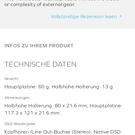
or complexity of external gear.
Vollständige Rezension lesen
INFOS ZU IHREM PRODUKT
TECHNISCHE DATEN
Gewicht
Hauptplatine: 60 g, Halbhohe Halterung: 13 g
Abmessungen
Halbhohe Halterung: 80 x 21,6 mm, Hauptplatine:
117.3 x 121 x 21.6 mm
DSD-Wiedergabe
Kopfhörer-/Line-Out-Buchse (Stereo): Native DSD: