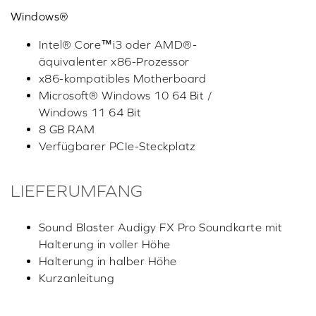
Windows®
Intel® Core™i3 oder AMD®-
äquivalenter x86-Prozessor
x86-kompatibles Motherboard
Microsoft® Windows 10 64 Bit /
Windows 11 64 Bit
8 GB RAM
Verfügbarer PCIe-Steckplatz
LIEFERUMFANG
Sound Blaster Audigy FX Pro Soundkarte mit
Halterung in voller Höhe
Halterung in halber Höhe
Kurzanleitung