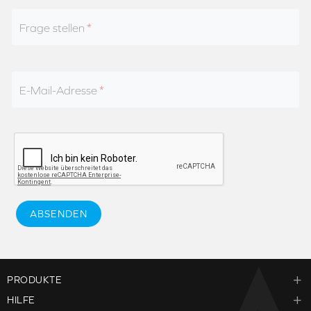
Frage stellen
E-Mail-Adresse
ABSENDEN
PRODUKTE
HILFE