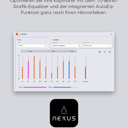
Optimieren Sie Ihre Kopfhörer mit dem 10-Band-
Grafik-Equalizer und der integrierten AutoEq-
Funktion ganz nach Ihren Hörvorlieben.