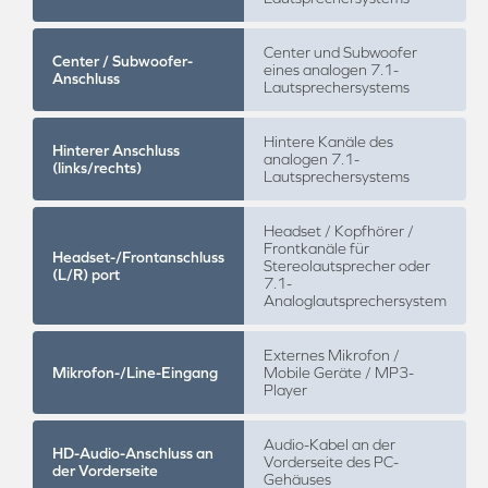
Center und Subwoofer
Center / Subwoofer-
eines analogen 7.1-
Anschluss
Lautsprechersystems
Hintere Kanäle des
Hinterer Anschluss
analogen 7.1-
(links/rechts)
Lautsprechersystems
Headset / Kopfhörer /
Frontkanäle für
Headset-/Frontanschluss
Stereolautsprecher oder
(L/R) port
7.1-
Analoglautsprechersystem
Externes Mikrofon /
Mikrofon-/Line-Eingang
Mobile Geräte / MP3-
Player
Audio-Kabel an der
HD-Audio-Anschluss an
Vorderseite des PC-
der Vorderseite
Gehäuses