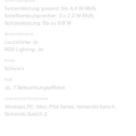
Leistungsabgabe
Systemleistung gesamt: bis 4,4 W RMS,
Satellitenlautsprecher: 2 x 2.2 W RMS,
Spitzenleistung: Bis zu 8.8 W
Bedienelemente
Lautstärke: Ja
RGB Lighting: Ja
Farbe
Schwarz
RGB
Ja, 7 Beleuchtungseffekte
Unterstützte Plattformen
Windows PC, Mac, PS4 Series, Nintendo Switch,
Nintendo Switch 2