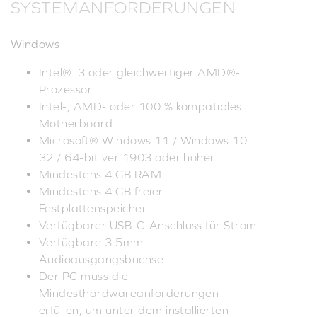
SYSTEMANFORDERUNGEN
Windows
Intel® i3 oder gleichwertiger AMD®-
Prozessor
Intel-, AMD- oder 100 % kompatibles
Motherboard
Microsoft® Windows 11 / Windows 10
32 / 64-bit ver 1903 oder höher
Mindestens 4 GB RAM
Mindestens 4 GB freier
Festplattenspeicher
Verfügbarer USB-C-Anschluss für Strom
Verfügbare 3.5mm-
Audioausgangsbuchse
Der PC muss die
Mindesthardwareanforderungen
erfüllen, um unter dem installierten