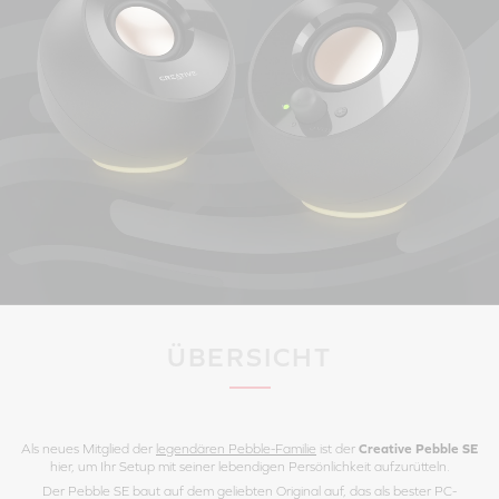
ÜBERSICHT
Als neues Mitglied der
legendären Pebble-Familie
ist der
Creative Pebble SE
hier, um Ihr Setup mit seiner lebendigen Persönlichkeit aufzurütteln.
Der Pebble SE baut auf dem geliebten Original auf, das als bester PC-