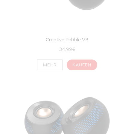
Creative Pebble V3
34,99€
MEHR
KAUFEN