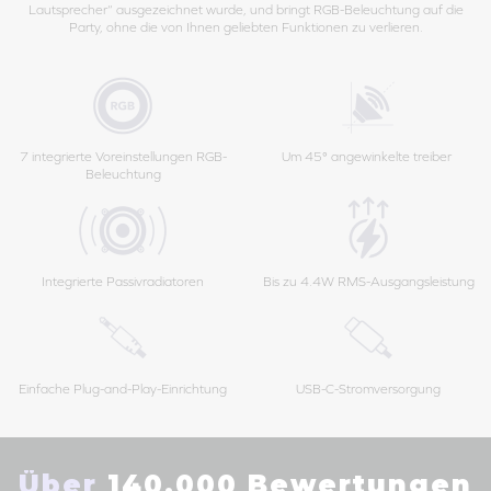
Lautsprecher“ ausgezeichnet wurde, und bringt RGB-Beleuchtung auf die
Party, ohne die von Ihnen geliebten Funktionen zu verlieren.
7 integrierte Voreinstellungen RGB-
Um 45° angewinkelte treiber
Beleuchtung
Integrierte Passivradiatoren
Bis zu 4.4W RMS-Ausgangsleistung
Einfache Plug-and-Play-Einrichtung
USB-C-Stromversorgung
Über
140.000 Bewertungen