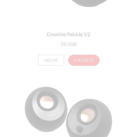
Creative Pebble V2
29,99€
MEHR
KAUFEN