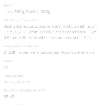
Gewicht
Links: 350g, Rechts: 350g
Kabellänge (Ende-zu-Ende)
Rechts-Links-Lautsprecherkabel (nicht abnehmbar):
1,5m, USB-C Strom Kabel (nicht abnehmbar): 1,2m,
3,5 mm AUX-in-Kabel (nicht abnehmbar): 1,2 m
Konfiguration des Treibers
2″ Zoll Treiber mit eingebauten Passivstrahlern x 2
Kanäle
2.0
Frequenzgang
80–20,000 Hz
Signal-Rausch-Verhältnis (SNR)
85 dB