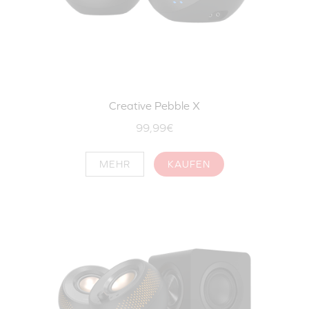
Creative Pebble X
99,99€
MEHR
KAUFEN