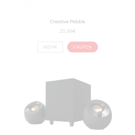
Creative Pebble
25,99€
MEHR
KAUFEN