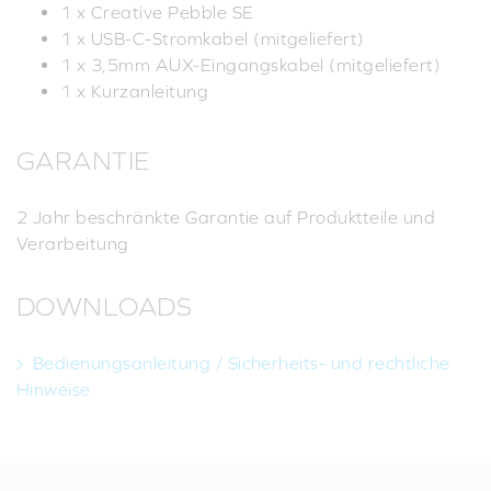
1 x Creative Pebble SE
1 x USB-C-Stromkabel (mitgeliefert)
1 x 3,5mm AUX-Eingangskabel (mitgeliefert)
1 x Kurzanleitung
GARANTIE
2 Jahr beschränkte Garantie auf Produktteile und
Verarbeitung
DOWNLOADS
Bedienungsanleitung / Sicherheits- und rechtliche
Hinweise