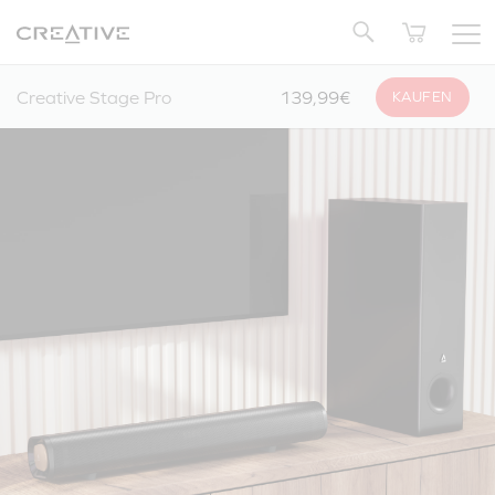
Twitter
Zurück zum Seitenanfang
Creative Stage Pro
139,99€
KAUFEN