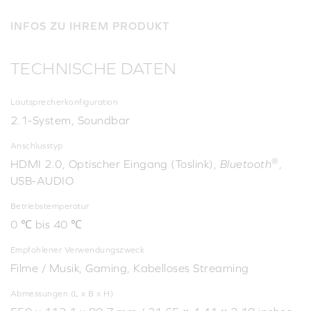
INFOS ZU IHREM PRODUKT
TECHNISCHE DATEN
Lautsprecherkonfiguration
2.1-System, Soundbar
Anschlusstyp
®
HDMI 2.0, Optischer Eingang (Toslink),
Bluetooth
,
USB-AUDIO
Betriebstemperatur
0 ℃ bis 40 ℃
Empfohlener Verwendungszweck
Filme / Musik, Gaming, Kabelloses Streaming
Abmessungen (L x B x H)