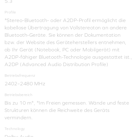
5.3
Profile
*Stereo-Bluetooth- oder A2DP-Profil ermöglicht die
kabellose Übertragung von Vollstereoton an andere
Bluetooth-Geräte. Sie können der Dokumentation
bzw. der Website des Geräteherstellers entnehmen,
ob Ihr Gerät (Notebook, PC oder Mobilgerät) mit
A2DP-fähiger Bluetooth-Technologie ausgestattet ist.,
A2DP (Advanced Audio Distribution Profile)
Betriebsfrequenz
2402–2480 MHz
Betriebsbereich
Bis zu 10 m*, *Im Freien gemessen. Wände und feste
Strukturen können die Reichweite des Geräts
vermindern.
Technology
Dolby Audio