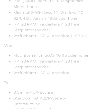
Intel-, AMD- oder 100 % kompatibles
Motherboard
Microsoft® Windows 11, Windows 10
32/64 Bit Version 1903 oder höher
> 4 GB RAM, mindestens 4 GB freier
Festplattenspeicher
Verfügbarer USB-A-Anschluss (USB 2.0)
Mac
Macintosh mit macOS 10.15 oder höher
> 4 GB RAM, mindestens 4 GB freier
Festplattenspeicher
Verfügbarer USB-A-Anschluss
TV
3,5-mm-AUX-Buchse
Bluetooth
mit A2DP-Stereo-
Unterstützung