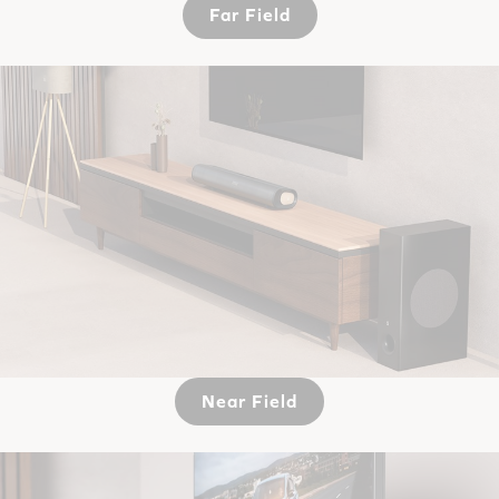
Far Field
Near Field