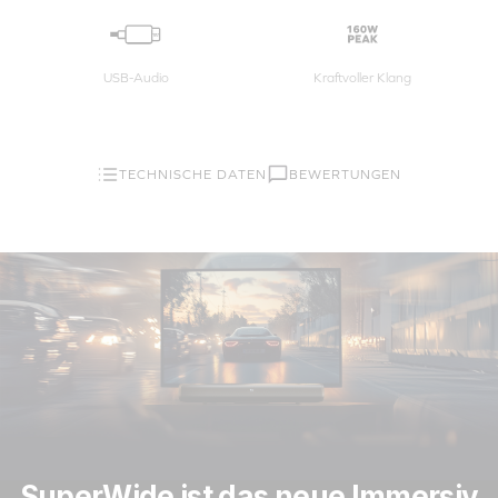
USB-Audio
Kraftvoller Klang
TECHNISCHE DATEN
BEWERTUNGEN
SuperWide ist das neue Immersiv