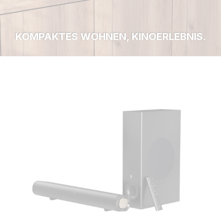
KOMPAKTES WOHNEN, KINOERLEBNIS.