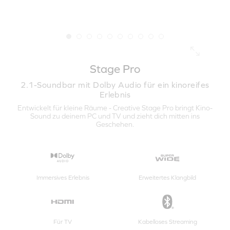
Stage Pro
2.1-Soundbar mit Dolby Audio für ein kinoreifes
Erlebnis
Entwickelt für kleine Räume - Creative Stage Pro bringt Kino-
Sound zu deinem PC und TV und zieht dich mitten ins
Geschehen.
Immersives Erlebnis
Erweitertes Klangbild
Für TV
Kabelloses Streaming