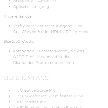
HDMI (ARC)-Anschluss
Optischer Ausgang
Andere Geräte
Verfügbarer optischer Ausgang, Line-
Out,
Bluetooth
oder HDMI ARC für Audio
Bluetooth
-Audio
Kompatible
Bluetooth
-Geräte, die das
A2DP-Profil (Advanced Audio
Distribution Profile) unterstützen
LIEFERUMFANG
1 x Creative Stage Pro
1 x Subwoofer mit 2,0 m festem Kabel
1 x Kurzanleitung
1 x IR-Fernbedienung (ohne Batterie)